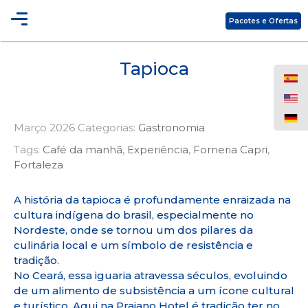
Pacotes e Ofertas
Tapioca
Março 2026
Categorias:
Gastronomia
Tags:
Café da manhã
,
Experiência
,
Forneria Capri
,
Fortaleza
A história da tapioca é profundamente enraizada na
cultura indígena do brasil, especialmente no
Nordeste, onde se tornou um dos pilares da
culinária local e um símbolo de resistência e
tradição.
No Ceará, essa iguaria atravessa séculos, evoluindo
de um alimento de subsistência a um ícone cultural
e turístico. Aqui na Praiano Hotel é tradição ter no