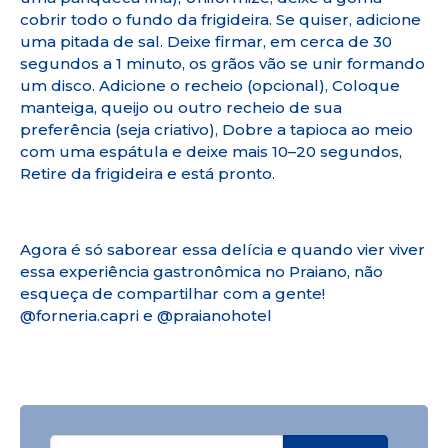
cobrir todo o fundo da frigideira. Se quiser, adicione
uma pitada de sal. Deixe firmar, em cerca de 30
segundos a 1 minuto, os grãos vão se unir formando
um disco. Adicione o recheio (opcional), Coloque
manteiga, queijo ou outro recheio de sua
preferência (seja criativo), Dobre a tapioca ao meio
com uma espátula e deixe mais 10–20 segundos,
Retire da frigideira e está pronto.
Agora é só saborear essa delícia e quando vier viver
essa experiência gastronômica no Praiano, não
esqueça de compartilhar com a gente!
@forneria.capri e @praianohotel
Pesquisar