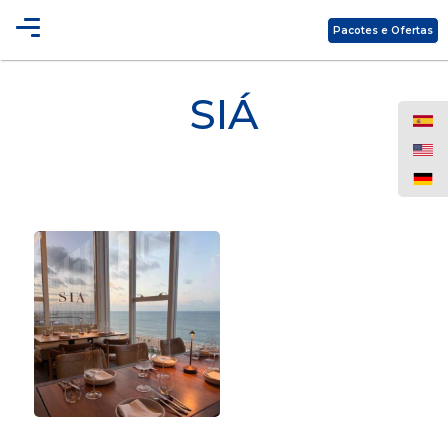
Pacotes e Ofertas
SIÁ